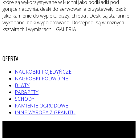
które są wykorzystywane w kuchni jako podkładki pod
gorące naczynia, deski do serwowania przystawek, bądź
jako kamienie do wypieku pizzy, chleba . Deski są starannie
wykonane, boki wypolerowane. Dostępne są w różnych
kształtach i wymiarach. GALERIA
OFERTA
NAGROBKI POJEDYŃCZE
NAGROBKI PODWÓJNE
BLATY
PARAPETY
SCHODY
KAMIENIE OGRODOWE
INNE WYROBY Z GRANITU