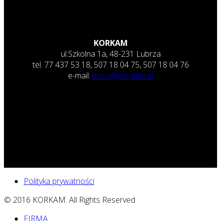
KORKAM
ul.Szkolna 1a, 48-231 Lubrza
tel. 77 437 53 18, 507 18 04 75, 507 18 04 76
e-mail:
biuro@kor-kam.pl
Polityka prywatności
© 2016 KORKAM. All Rights Reserved
FIRMA